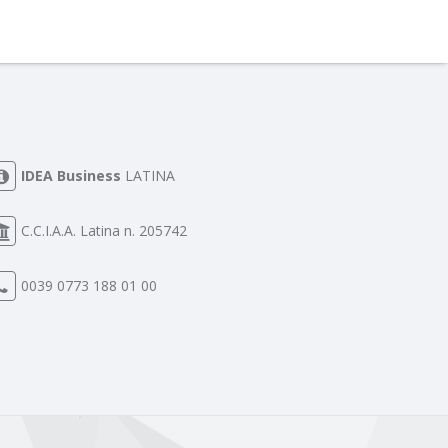
IDEA Business
LATINA
C.C.I.A.A. Latina n. 205742
0039 0773 188 01 00