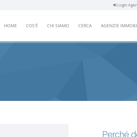
Login Agen
HOME
COS'È
CHI SIAMO
CERCA
AGENZIE IMMOBI
Perché d