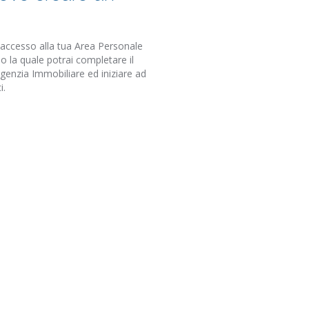
 accesso alla tua Area Personale
o la quale potrai completare il
Agenzia Immobiliare ed iniziare ad
i.