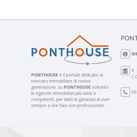
PONT
ID
P.
PONTHOUSE
è il portale dedicato al
C.
mercato immobiliare di nuova
generazione. Su
PONTHOUSE
soltanto
00
le Agenzie Immobiliari più serie e
competenti, per darti la garanzia di aver
sempre a che fare con professionisti.