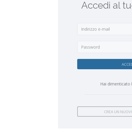
Accedi al t
ACCE
Hai dimenticato
CREA UN NUOV