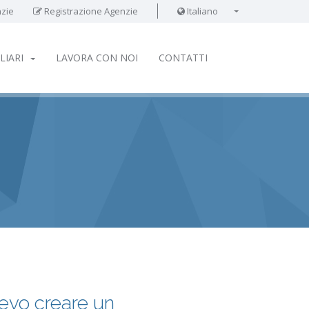
zie
Registrazione Agenzie
Italiano
English
LIARI
LAVORA CON NOI
CONTATTI
evo creare un